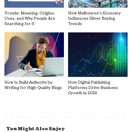
Vroude: Meaning, Origins,
How Melbourne’s Economy
Uses, and Why People Are
Influences Silver Buying
Searching for It
Trends
How to Build Authority by
How Digital Publishing
Writing for High-Quality Blogs
Platforms Drive Business
Growth in 2026
You Might Also Enjoy