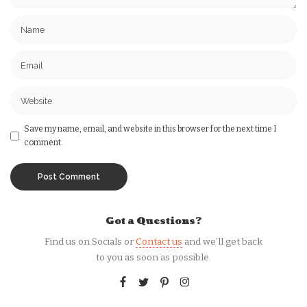
Save my name, email, and website in this browser for the next time I
comment.
Got a Questions?
Find us on Socials or
Contact us
and we’ll get back
to you as soon as possible.