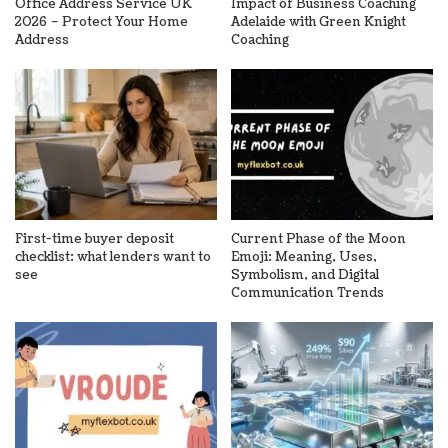
Office Address Service UK
Impact of Business Coaching
2026 – Protect Your Home
Adelaide with Green Knight
Address
Coaching
First-time buyer deposit
Current Phase of the Moon
checklist: what lenders want to
Emoji: Meaning, Uses,
see
Symbolism, and Digital
Communication Trends